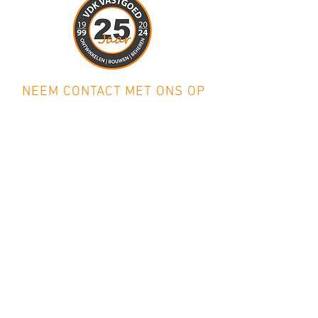
NEEM CONTACT MET ONS OP
Naam
E-mailadres
Bericht schrijven
Verzenden